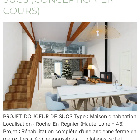
COURS)
PROJET DOUCEUR DE SUCS Type : Maison d’habitation
Localisation : Roche-En-Regnier (Haute-Loire – 43)
Projet : Réhabilitation complête d’une ancienne ferme en
pierre Les + éco-responsables : – cloisons, sol et