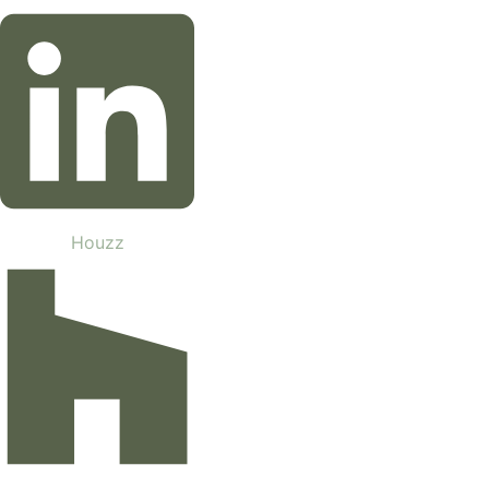
Houzz