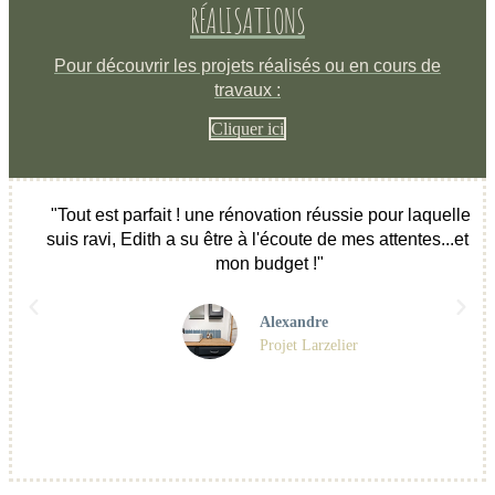
RÉALISATIONS
Pour découvrir les projets réalisés ou en cours de
travaux :
Cliquer ici
"Tout est parfait ! une rénovation réussie pour laquelle je
suis ravi, Edith a su être à l'écoute de mes attentes...et de
mon budget !"
Alexandre
Projet Larzelier