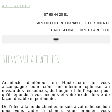
ATELIER E'DECO
07 60 44 20 81
ARCHITECTURE DURABLE ET PERTINENTE
HAUTE-LOIRE, LOIRE ET ARDÈCHE
BIENVENUE À L'ATELIER !
Architecte d’intérieur en Haute-Loire, je vous
accompagne pour créer un intérieur optimisé au
niveau des ressources, du budget et de l’espace pour
qu’il réponde à vos besoins et votre mode de vie de
façon durable et pertinente.
De l’idée à la fin du chantier, je suis à votre disposition
pour vous aider
à choisir, vous projeter, vous